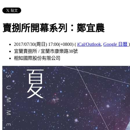
賣捌所開幕系列：鄭宜農
2017/07/30(周日) 17:00(+0800)
(
iCal/Outlook
,
Google 日曆
)
宜蘭賣捌所 / 宜蘭市康樂路38號
相知國際股份有限公司