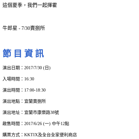
這個夏季，我們一起揮霍
牛郎星 - 7/30賣捌所
節 目 資 訊
演出日期：2017/7/30 (日)
入場時間：16:30
演出時間：17:00-18:30
演出地點：宜蘭賣捌所
演出地址：宜蘭市康樂路38號
啟售時間：2017/6/26 (一) 中午12點
購票方式：KKTIX及全台全家便利商店