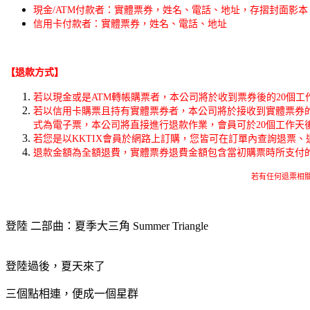
現金/ATM付款者：實體票券，姓名、電話、地址，存摺封面影
信用卡付款者：實體票券，姓名、電話、地址
【退款方式】
若以現金或是ATM轉帳購票者，本公司將於收到票券後的20個
若以信用卡購票且持有實體票券者，本公司將於接收到實體票券
式為電子票，本公司將直接進行退款作業，會員可於20個工作天
若您是以KKTIX會員於網路上訂購，您皆可在訂單內查詢退票、
退款金額為全額退費，實體票券退費金額包含當初購票時所支付的郵寄
若有任何退票相關問
登陸 二部曲：夏季大三角 Summer Triangle
登陸過後，夏天來了
三個點相連，便成一個星群