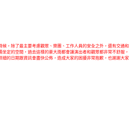
時候，除了最主要考慮觀眾、樂團、工作人員的安全之外，還有交通和
場坐定的空間，過去這樣的豪大雨都會讓演出者和觀眾都非常不舒服，
詳細的日期跟資訊會盡快公佈，造成大家的困擾非常抱歉，也謝謝大家