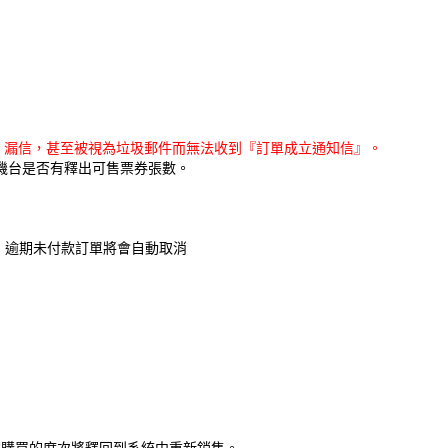
擋信、漏信，甚至被視為垃圾郵件而無法收到『訂單成立通知信』。
機台是否有釋出可售票券張數。
，逾期未付款訂單將會自動取消