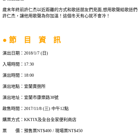
歲末年終前許仁杰以近距離的方式和歌迷朋友們見面,想用歌聲給歌迷們
許仁杰，讓他用歌聲為你加溫！這個冬天有心就不會冷！
● 節 目 資 訊
演出日期：2018/1/7 (日)
入場時間：17:30
演出時間：18:00
演出地點：宜蘭賣捌所
演出地址：宜蘭市康樂路38號
啟售時間：2017/11/8 (三) 中午12點
購票方式：KKTIX及全台全家便利商店
票 價：預售票NT$400 / 現場票NT$450