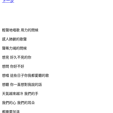
下一步
輕聲地唱歌 用力的問候
感人肺腑的歌聲
聲嘶力竭的問候
想見 好久不見的你
想問 你好不好
想唱 這些日子你我都愛聽的歌
想聽 你一直想對我說的話
天氣越來越冷 我們的手
我們的心 我們的耳朵
都需要加溫