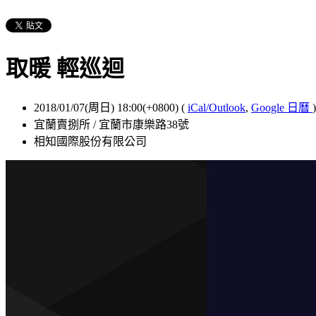
取暖 輕巡迴
2018/01/07(周日) 18:00(+0800)
(
iCal/Outlook
,
Google 日曆
)
宜蘭賣捌所 / 宜蘭市康樂路38號
相知國際股份有限公司