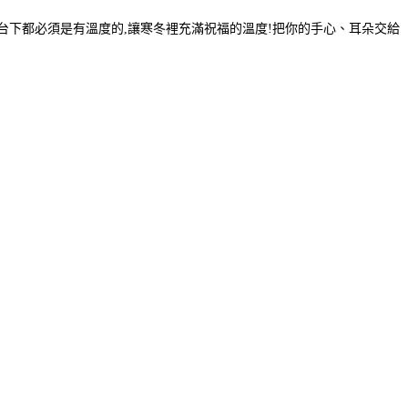
台下都必須是有溫度的,讓寒冬裡充滿祝福的溫度!把你的手心、耳朵交給