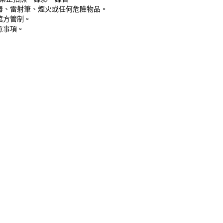
器、雷射筆、煙火或任何危險物品。
館方管制。
意事項。