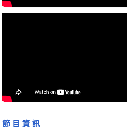
節 目 資 訊