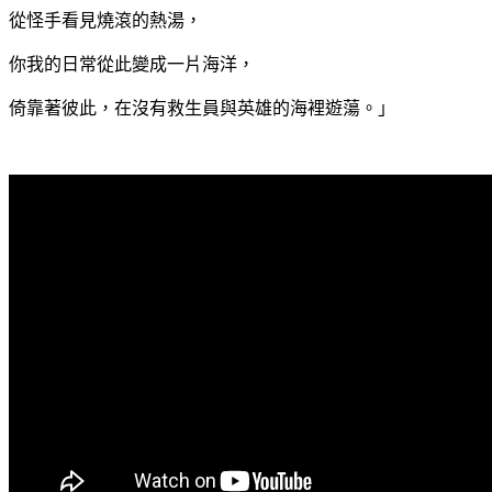
從怪手看見燒滾的熱湯，
你我的日常從此變成一片海洋，
倚靠著彼此，在沒有救生員與英雄的海裡遊蕩。」