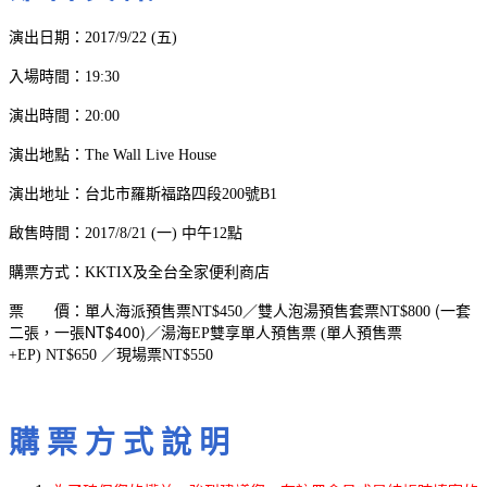
演出日期：2017/9/22 (五)
入場時間：19:30
演出時間：20:00
演出地點：The Wall Live House
演出地址：台北市羅斯福路四段200號B1
啟售時間：2017/8/21 (一) 中午12點
購票方式：KKTIX及全台全家便利商店
(
一套
票 價：單人海派預售票NT$450／雙人泡湯預售套票NT$800
二
張，
一張NT$400)
／湯海EP雙享單人預售票 (單人預售票
+EP) NT$650 ／現場票NT$550
購 票 方 式 說 明