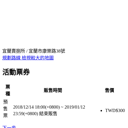
宜蘭賣捌所 / 宜蘭市康樂路38號
規劃路線
檢視較大的地圖
活動票券
票
販售時間
售價
種
預
2018/12/14 18:00(+0800)
~
2019/01/12
售
TWD$
300
23:59(+0800)
結束販售
票
下一步