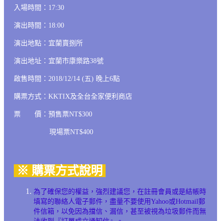
入場時間：17:30
演出時間：18:00
演出地點：宜蘭賣捌所
演出地址：宜蘭市康樂路38號
啟售時間：2018/12/14 (五) 晚上6點
購票方式：KKTIX及全台全家便利商店
票 價：預售票NT$300
現場票NT$400
※ 購票方式說明
為了確保您的權益，強烈建議您，在註冊會員或是結帳時
填寫的聯絡人電子郵件，盡量不要使用Yahoo或Hotmail郵
件信箱，以免因為擋信、漏信，甚至被視為垃圾郵件而無