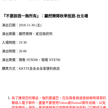
『不要說我一無所有』：顯然樂隊秋季巡迴-台北場
演出日期：2018-11-30 (五)
演出樂團：顯然樂隊、貳伍吸菸所
入場時間：19:30
演出時間：20:00
演出票價：預售 NT$500，現場 NT$700
購票方式：KKTIX及全台全家便利商店
為了確保您的權益，強烈建議您，在註冊會員或是結帳時填寫的
聯絡人電子郵件，盡量不要使用Yahoo或Hotmail郵件信箱，以免
因為擋信、漏信，甚至被視為垃圾郵件而無法收到『訂單成立通