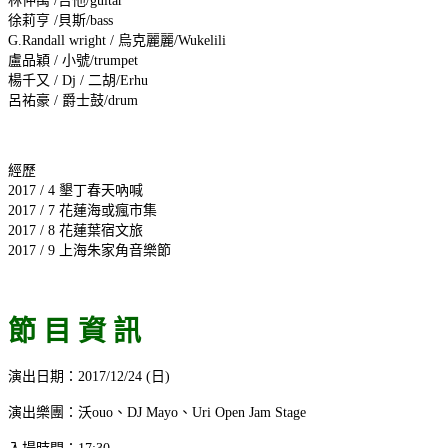
林仲禹 /吉他/guitar
徐莉亨 /貝斯/bass
G.Randall wright / 烏克麗麗/Wukelili
盧品穎 / 小號/trumpet
楊千又 / Dj / 二胡/Erhu
呂祐豪 / 爵士鼓/drum
經歷
2017 / 4 墾丁春天吶喊
2017 / 7 花蓮海或瘋市集
2017 / 8 花蓮葉宿文旅
2017 / 9 上海朱家角音樂節
節 目 資 訊
演出日期：2017/12/24 (日)
演出樂團：沃ouo、DJ Mayo、Uri Open Jam Stage