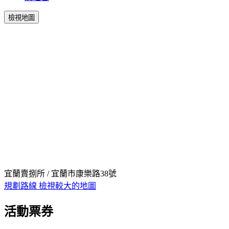
檢視地圖
宜蘭賣捌所 / 宜蘭市康樂路38號
規劃路線
檢視較大的地圖
活動票券