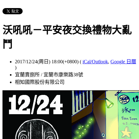
沃吼吼－平安夜交換禮物大亂
鬥
2017/12/24(周日) 18:00(+0800)
(
iCal/Outlook
,
Google 日曆
)
宜蘭賣捌所 / 宜蘭市康樂路38號
相知國際股份有限公司