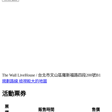
The Wall LiveHouse / 台北市文山區羅斯福路四段200號B1
規劃路線
檢視較大的地圖
活動票券
票
販售時間
售價