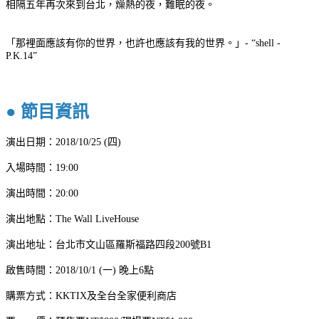
相隔五年再次來到台北，燥熱的夜，難眠的夜。
「那裡面應該有你的世界，也許也應該有我的世界。」- “shell -
P.K.14”
● 節目資訊
演出日期：2018/10/25 (四)
入場時間：19:00
演出時間：20:00
演出地點：
The Wall LiveHouse
演出地址：
台北市文山區羅斯福路四段200號B1
啟售時間：2018/10/1 (一) 晚上6點
購票方式：KKTIX及全台全家便利商店