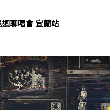
巡迴聊唱會 宜蘭站