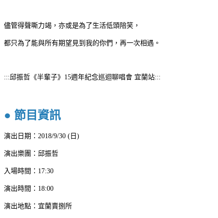
儘管得聲嘶力竭，亦或是為了生活低頭陪笑，
都只為了能與所有期望見到我的你們，再一次相遇。
:::邱振哲《半輩子》15週年紀念巡迴聊唱會 宜蘭站:::
● 節目資訊
演出日期：2018/9/30 (日)
演出樂團：邱振哲
入場時間：17:30
演出時間：18:00
演出地點：宜蘭賣捌所