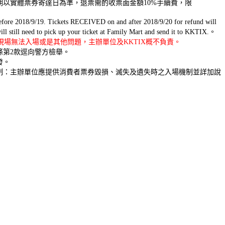
期以實體票券寄達日為準，退票需酌收票面金額10%手續費，限
efore 2018/9/19. Tickets RECEIVED on and after 2018/9/20 for refund will
ll still need to pick up your ticket at Family Mart and send it to KKTIX.。
場無法入場或是其他問題，主辦單位及KKTIX概不負責。
條第2款逕向警方檢舉。
發。
制：主辦單位應提供消費者票券毀損、滅失及遺失時之入場機制並詳加說