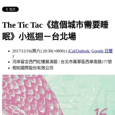
The Tic Tac《這個城市需要睡
眠》小巡迴－台北場
2017/12/16(周六) 20:30(+0800)
(
iCal/Outlook
,
Google 日曆
)
河岸留言西門紅樓展演館 / 台北市萬華區西寧南路177號
相知國際股份有限公司