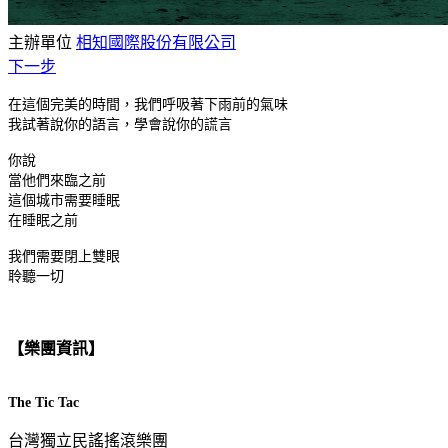
主辦單位
相知國際股份有限公司
下一步
在這個完美的時間，我們呼吸著下雨前的氣味
我試著說你的語言，學會說你的謊言
你說
當他們來臨之前
這個城市需要睡眠
在睡眠之前
我們需要閉上雙眼
聆聽一切
【樂團資訊】
The Tic Tac
台灣獨立民謠搖滾樂團