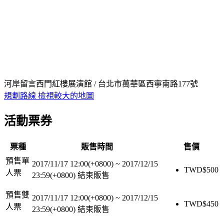
河岸留言西門紅樓展演館 / 台北市萬華區西寧南路177號
規劃路線
檢視較大的地圖
活動票券
票種
販售時間
售價
預售單
2017/11/17 12:00(+0800)
~
2017/12/15
TWD$
500
人票
23:59(+0800)
結束販售
預售雙
2017/11/17 12:00(+0800)
~
2017/12/15
TWD$
450
人票
23:59(+0800)
結束販售