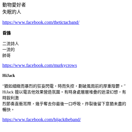
動物愛好者
失眠的人
https://www.facebook.com/thetictacband/​
昏鴉
二流詩人
一流的
帥哥
https://www.facebook.com/murkycrows​
HiJack
“猶如細緻而暴烈的狂妄閃電，時而失控，劃破風雨前的厚重陰鬱。”
HiJack 擅以電吉他效果營造氛圍。有時身處層層堆疊的迷濛幻想，有
時銳利激
烈節奏直衝耳際，幾乎奪去你最後一口呼吸，炸裂後留下意猶未盡的
暢快。
https://www.facebook.com/hijacktheband/