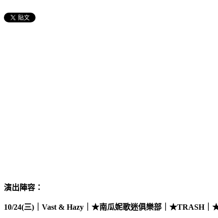
演出陣容：
10/24(
三
)
｜
Vast & Hazy
｜
★
南瓜妮歌迷俱樂部｜
★
TRASH
｜