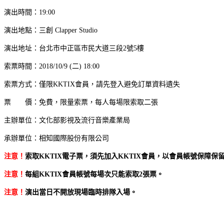
演出時間：19:00
演出地點：三創 Clapper Studio
演出地址：台北市中正區市民大道三段2號5樓
索票時間：2018/10/9 (二) 18:00
索票方式：僅限KKTIX會員，請先登入避免訂單資料遺失
票 價：免費，限量索票，每人每場限索取二張
主辦單位：文化部影視及流行音樂產業局
承辦單位：相知國際股份有限公司
注意！
索取KKTIX電子票，須先加入KKTIX會員，以會員帳號保障保
注意！
每組KKTIX會員帳號每場次只能索取2張票。
注意！
演出當日不開放現場臨時排隊入場。