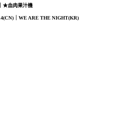
｜
★
血肉果汁機
14(CN)
｜
WE ARE THE NIGHT(KR)