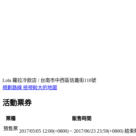
Lola 蘿拉冷飲店 / 台南市中西區信義街110號
規劃路線
檢視較大的地圖
活動票券
票種
販售時間
預售票
2017/05/05 12:00(+0800)
~
2017/06/23 23:59(+0800)
結束