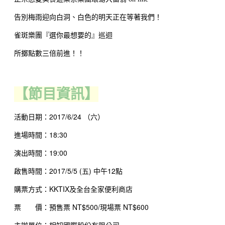
告別梅雨迎向白洞、白色的明天正在等著我們！
雀斑樂團『選你最想要的』巡迴
所擲點數三倍前進！！
【節目資訊】
活動日期：2017/6/24
（六）
進場時間：18:30
演出時間：19:00
啟售時間：2017/5/5 (五) 中午12點
購票方式：KKTIX及全台全家便利商店
票 價：預售票 NT$500/現場
票 NT$600
主辦單位：相知國際股份有限公司