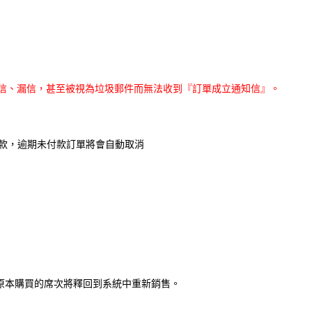
為擋信、漏信，甚至被視為垃圾郵件而無法收到『訂單成立通知信』。
款，逾期未付款訂單將會自動取消
，原本購買的席次將釋回到系統中重新銷售。