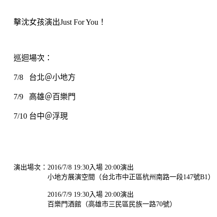
擊沈女孩演出Just For You！
巡迴場次：
7/8 台北＠小地方
7/9 高雄＠百樂門
7/10 台中＠浮現​
演出場次：2016/7/8 19:30入場 20:00演出
小地方展演空間（台北市中正區杭州南路一段147號B1）
2016/7/9 19:30入場 20:00演出
百樂門酒館（高雄市三民區民族一路70號）