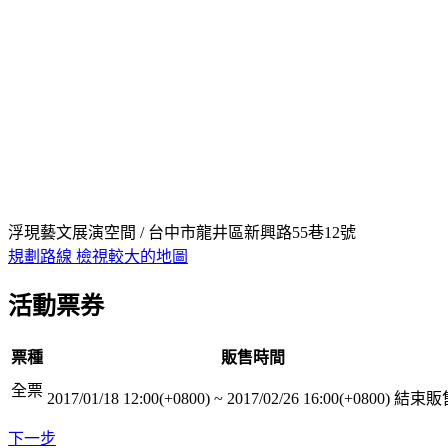
浮現藝文展演空間 / 台中市龍井區新興路55巷12號
規劃路線
檢視較大的地圖
活動票券
票種
販售時間
全票
2017/01/18 12:00(+0800)
~
2017/02/26 16:00(+0800)
結束販
下一步