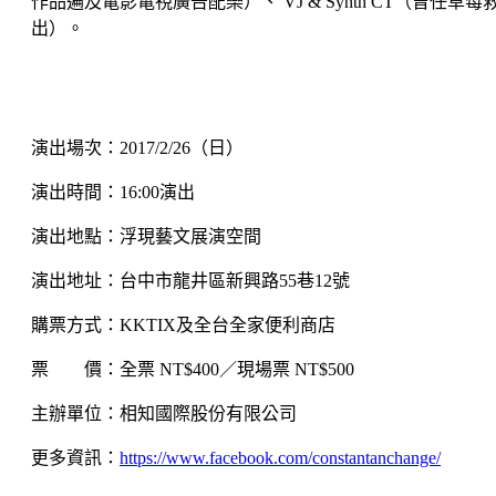
作品遍及電影電視廣告配樂）、 VJ & Synth CT（曾
出）。
演出場次：2017/2/26（日）
演出時間：16:00演出
演出地點：浮現藝文展演空間
演出地址：台中市龍井區新興路55巷12號
購票方式：KKTIX及全台全家便利商店
票 價：全票 NT$400／現場票 NT$500
主辦單位：相知國際股份有限公司
更多資訊：
https://www.facebook.com/constantanchange/