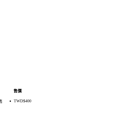
售價
TWD$
400
售