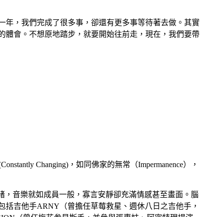
促的一年，我們完成了很多事，卻還有更多事等待著去做。其實
些的體會。不想原地踏步，就要開始往前走，現在，我們要帶
tantly Changing)，如同佛家的無常（Impermanence），
情緒，音樂就如成員一般，寡言安靜卻充滿情感甚至畫面。腦
包括吉他手ARNY（曾擔任草莓救星、週休八日之吉他手，