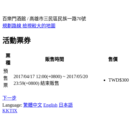
百樂門酒館 / 高雄市三民區民族一路70號
規劃路線
檢視較大的地圖
活動票券
票
販售時間
售價
種
預
2017/04/17 12:00(+0800)
~
2017/05/20
售
TWD$
300
23:59(+0800)
結束販售
票
下一步
Language:
繁體中文
English
日本語
KKTIX