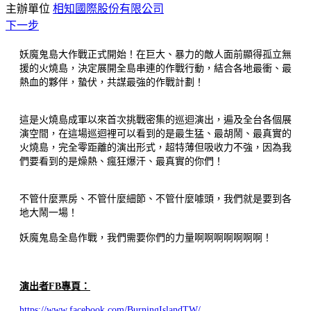
主辦單位
相知國際股份有限公司
下一步
妖魔鬼島大作戰正式開始！在巨大、暴力的敵人面前顯得孤立無
援的火燒島，決定展開全島串連的作戰行動，結合各地最衝、最
熱血的夥伴，蟄伏，共謀最強的作戰計劃！
這是火燒島成軍以來首次挑戰密集的巡迴演出，遍及全台各個展
演空間，在這場巡迴裡可以看到的是最生猛、最胡鬧、最真實的
火燒島，完全零距離的演出形式，超特薄但吸收力不強，因為我
們要看到的是燥熱、瘋狂爆汗、最真實的你們！
不管什麼票房、不管什麼細節、不管什麼噱頭，我們就是要到各
地大鬧一場！
妖魔鬼島全島作戰，我們需要你們的力量啊啊啊啊啊啊啊！
演出者FB專頁：
https://www.facebook.com/BurningIslandTW/