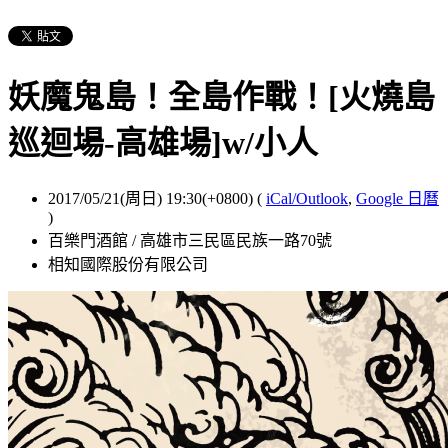
妖魔鬼島！全島作戰！[火燒島
巡迴場-高雄場]w/小人
2017/05/21(周日) 19:30(+0800)
(
iCal/Outlook
,
Google 日曆
)
百樂門酒館 / 高雄市三民區民族一路70號
相知國際股份有限公司