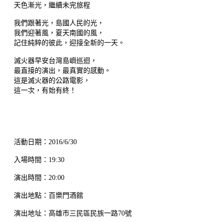
天色漸光，繼續未完旅程
我們跟著光，島國人民的光，
我們迎著風，夏天南國的風，
記住純粹的彼此，迎接全新的一天。
滅火器早安台灣島嶼巡迴，
最直接的演出，最真實的感動。
這是滅火器的公路電影，
這一次，有始有終！
活動日期：2016/6/30
入場時間：19:30
演出時間：20:00
演出地點：百樂門酒館
演出地址：高雄市三民區民族一路70號