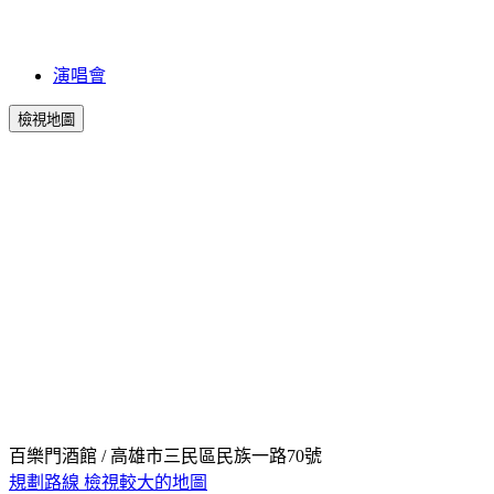
演唱會
檢視地圖
百樂門酒館 / 高雄市三民區民族一路70號
規劃路線
檢視較大的地圖