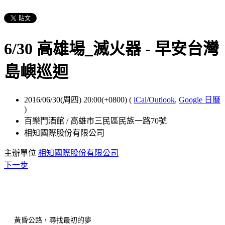
6/30 高雄場_滅火器 - 早安台灣
島嶼巡迴
2016/06/30(周四) 20:00(+0800)
(
iCal/Outlook
,
Google 日曆
)
百樂門酒館 / 高雄市三民區民族一路70號
相知國際股份有限公司
主辦單位
相知國際股份有限公司
下一步
黃昏公路，尋找最初的夢