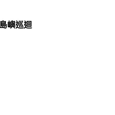
灣 島嶼巡迴