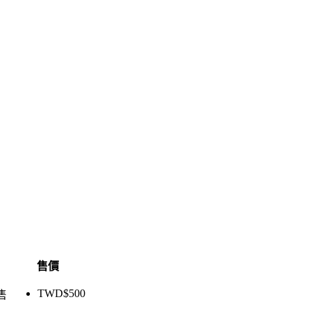
售價
TWD$
500
售