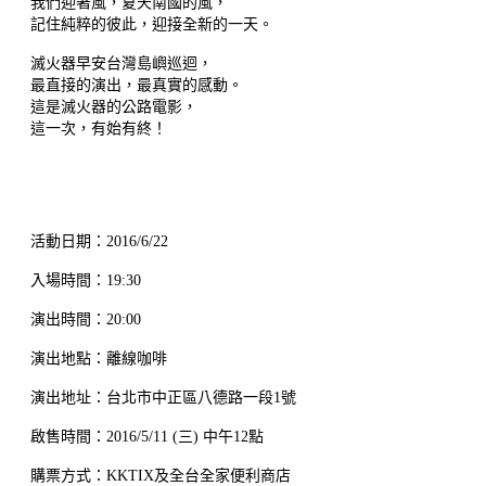
我們迎著風，夏天南國的風，
記住純粹的彼此，迎接全新的一天。
滅火器早安台灣島嶼巡迴，
最直接的演出，最真實的感動。
這是滅火器的公路電影，
這一次，有始有終！
活動日期：2016/6/22
入場時間：19:30
演出時間：20:00
演出地點：離線咖啡
演出地址：台北市中正區八德路一段1號
啟售時間：2016/5/11 (三) 中午12點
購票方式：KKTIX及全台全家便利商店