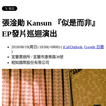
張淦勛 Kansun 『似是而非』
EP發片巡迴演出
2018/08/19(周日) 18:00(+0800)
(
iCal/Outlook
,
Google 日曆
)
宜蘭賣捌所 / 宜蘭市康樂路38號
相知國際股份有限公司