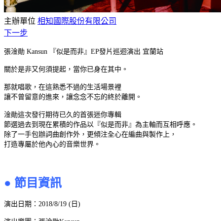
主辦單位
相知國際股份有限公司
下一步
張淦勛 Kansun 『似是而非』EP發片巡迴演出 宜蘭站
關於是非又何須提起，當你已身在其中。
那就唱歌，在這熟悉不過的生活場景裡
讓不曾留意的進來，讓念念不忘的終於離開。
淦勛這次發行期待已久的首張迷你專輯
節選過去到現在累積的作品以『似是而非』為主軸而互相呼應。
除了一手包辦詞曲創作外，更傾注全心在編曲與製作上，
打造專屬於他內心的音樂世界。
● 節目資訊
演出日期：2018/8/19 (日)